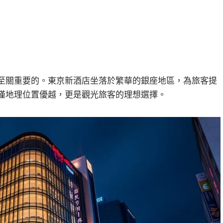
至關重要的。東京新酒店坐落於繁華的銀座地區，為旅客提
僅地理位置優越，更是觀光旅客的理想選擇。