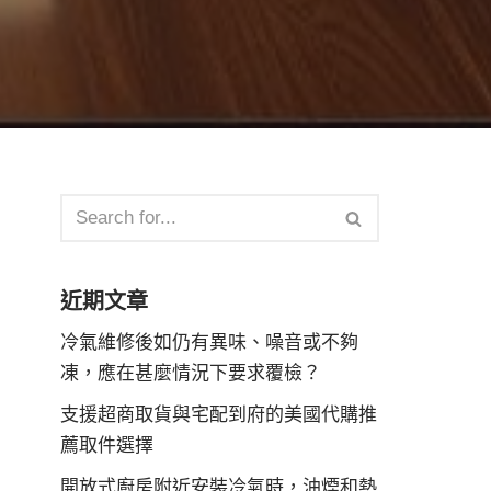
近期文章
冷氣維修後如仍有異味、噪音或不夠
凍，應在甚麼情況下要求覆檢？
支援超商取貨與宅配到府的美國代購推
薦取件選擇
開放式廚房附近安裝冷氣時，油煙和熱