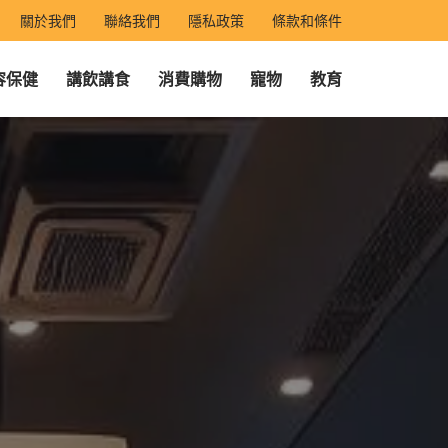
關於我們
聯絡我們
隱私政策
條款和條件
容保健
講飲講食
消費購物
寵物
教育