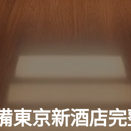
備東京新酒店完