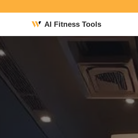
Skip
AI Fitness Tools
to
content