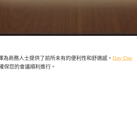
擇為商務人士提供了前所未有的便利性和舒適感。
Day Day
確保您的會議順利進行。