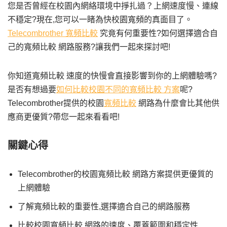
您是否曾經在校園內網絡環境中掙扎過？上網速度慢、連線
不穩定?現在,您可以一睹為快校園寬頻的真面目了。
Telecombrother 寬頻比較
究竟有何重要性?如何選擇適合自
己的寬頻比較 網路服務?讓我們一起來探討吧!
你知道寬頻比較 速度的快慢會直接影響到你的上網體驗嗎?
是否有想過要
如何比較校園不同的寬頻比較 方案
呢?
Telecombrother提供的校園
寬頻比較
網路為什麼會比其他供
應商更優質?帶您一起來看看吧!
關鍵心得
Telecombrother的校園寬頻比較 網路方案提供更優質的
上網體驗
了解寬頻比較的重要性,選擇適合自己的網路服務
比較校園寬頻比較 網路的速度、覆蓋範圍和穩定性