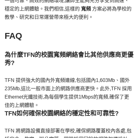
一個可靠、高效的網絡環境,讓師生能夠充分享受到高速、
穩定的上網體驗。我們相信,這樣的
寬頻
方案必將為學校的
教學、研究和日常運營帶來極大的便利。
FAQ
為什麼TFN的校園寬頻網絡會比其他供應商更優
秀?
TFN 提供強大的國內外寬頻連線,包括國內1,603Mb、國外
235Mb,這比一般市面上的網路供應商更快。此外,TFN 採用
Ethernet光纖技術,為每個學生提供1Mbps的寬頻,確保了更
佳的上網體驗。
TFN如何確保校園網絡的穩定性和可靠性?
TFN 將網路設備直接部署在學校,確保網路覆蓋校內各處,包