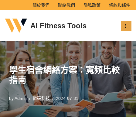
關於我們
聯絡我們
隱私政策
條款和條件
Skip
AI Fitness Tools
to
content
學生宿舍網絡方案：寬頻比較
指南
by
Admin
數碼科技
2024-07-31