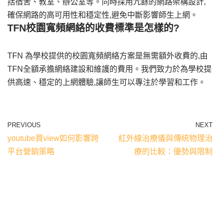
括宿舍、教室、辦公室等。同時採用冗餘的網路架構設計,
確保網路的高可用性和穩定性,避免中斷影響師生上網。
TFN校園寬頻網絡的收費標準是怎樣的?
TFN 為學校提供的校園寬頻網絡方案是無需額外收費的,由
TFN全額承擔網絡建設和維護的費用。我們致力於為學校提
供高速、穩定的上網體驗,讓師生可以專注於學習和工作。
PREVIOUS
NEXT
youtube買view如何影響跨
紅外線治療儀與傳統物理治
平台營銷策略
療的比較：優勢與限制