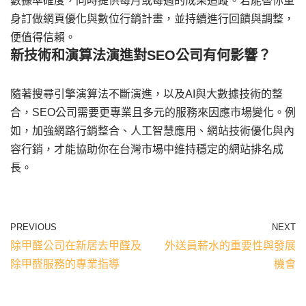
數據準確度，同時提供每月或每週的成果追蹤。若能替你量
身訂做網頁優化與數位行銷計畫，並持續進行回饋與調整，
便值得信賴。
新技術和演算法演進對SEO公司有何影響？
隨著搜尋引擎演算法不斷演進，以及AI與大數據技術的整
合，SEO公司需要更專業且多元的服務來因應市場變化。例
如，加強網路行銷整合、人工智慧應用、網站技術優化與內
容行銷，才能協助你在台灣市場中維持穩定的網站排名成
長。
PREVIOUS
NEXT
除甲醛公司在新居去甲醛及
外送員薪水的重要性與發展
除甲醛服務的專業指導
機會