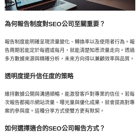
為何報告制度對SEO公司至關重要？
報告制度能明確呈現流量變化、轉換率以及使用者行為。報
告周期若能定於每週或每月，就能清楚知悉流量走向。透過
多方數據來源與精確分析，未來方向得以兼顧效率與品質。
透明度提升信任度的策略
維持數據公開與溝通順暢，能激發客戶對專業的信任。若每
次報告都揭示網站流量、曝光量與優化成果，就會提高對專
案的參與度。這種分享方式使雙方更有默契。
如何選擇適合的SEO公司報告方式？