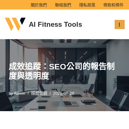
關於我們
聯絡我們
隱私政策
條款和條件
Skip
AI Fitness Tools
to
content
成效追蹤：SEO公司的報告制
度與透明度
by
Admin
媒體營銷
2025-08-28