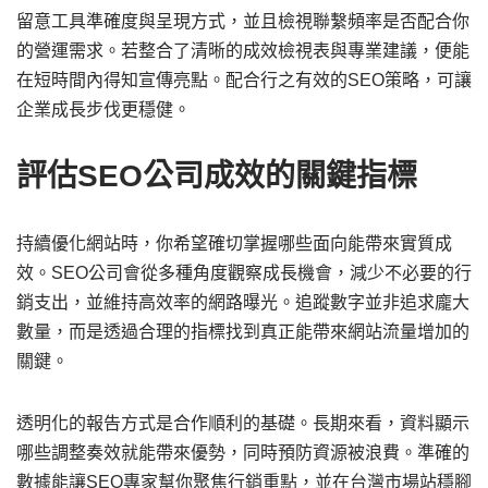
留意工具準確度與呈現方式，並且檢視聯繫頻率是否配合你
的營運需求。若整合了清晰的成效檢視表與專業建議，便能
在短時間內得知宣傳亮點。配合行之有效的SEO策略，可讓
企業成長步伐更穩健。
評估SEO公司成效的關鍵指標
持續優化網站時，你希望確切掌握哪些面向能帶來實質成
效。SEO公司會從多種角度觀察成長機會，減少不必要的行
銷支出，並維持高效率的網路曝光。追蹤數字並非追求龐大
數量，而是透過合理的指標找到真正能帶來網站流量增加的
關鍵。
透明化的報告方式是合作順利的基礎。長期來看，資料顯示
哪些調整奏效就能帶來優勢，同時預防資源被浪費。準確的
數據能讓SEO專家幫你聚焦行銷重點，並在台灣市場站穩腳