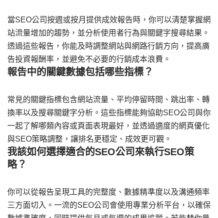
當SEO公司按週或按月提供成效報告時，你可以清楚掌握網
站流量增加的趨勢，並分析使用者行為與關鍵字搜尋結果。
透過這些報告，你能及時調整網站與網路行銷方向，提高廣
告投資報酬率，並避免不必要的行銷成本浪費。
報告中的關鍵數據包括哪些指標？
常見的關鍵指標包含網站流量、平均停留時間、跳出率、轉
換率以及搜尋關鍵字分析。這些指標能夠協助SEO公司與你
一起了解哪類內容或頁面表現最好，並透過適度的網頁優化
與SEO策略調整，讓排名更穩定、成效更可觀。
我該如何選擇適合的SEO公司來執行SEO策
略？
你可以從報告呈現工具的完整度、數據精準度以及溝通頻率
三方面切入。一流的SEO公司會使用專業分析平台，以確保