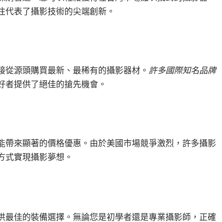
往代表了攝影技術的尖端創新。
接從源頭購買最新、最稀有的攝影器材。
許多國際知名品牌
好者提供了絕佳的搶先機會。
能帶來顯著的價格優惠。由於美國市場競爭激烈，許多攝影
方式實現攝影夢想。
供最佳的裝備選擇。無論您是初學者還是專業攝影師，正確