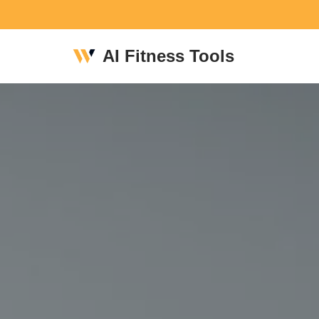
Skip
AI Fitness Tools
to
content