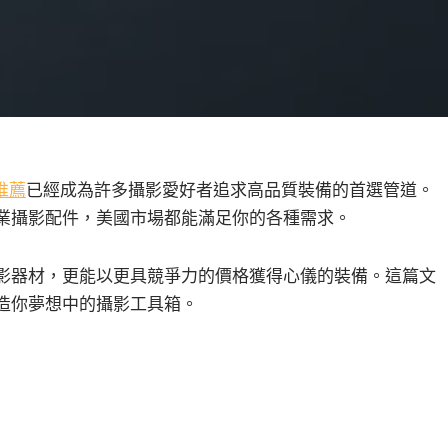
購推薦
已經成為許多攝影愛好者追求高品質裝備的首選管道。
業攝影配件，美國市場都能滿足你的各種需求。
影器材，更能以更具競爭力的價格獲得心儀的裝備。這篇文
造你夢想中的攝影工具箱。