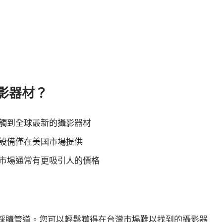
影器材？
觸到全球最新的攝影器材
設備僅在美國市場提供
市場通常有更吸引人的價格
採購管道。您可以輕鬆獲得在台灣市場難以找到的攝影器