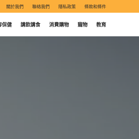
關於我們
聯絡我們
隱私政策
條款和條件
容保健
講飲講食
消費購物
寵物
教育