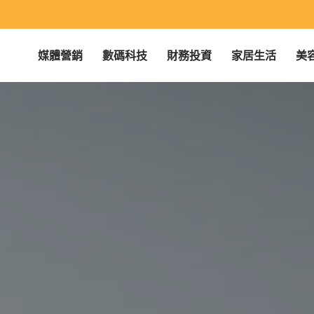
媒體營銷
數碼科技
財務投資
家居生活
美