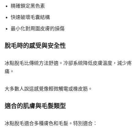
精確鎖定黑色素
快速破壞毛囊結構
最小化對周圍皮膚的損傷
脫毛時的感受與安全性
冰點脫毛比傳統方法舒適。冷卻系統降低皮膚溫度，減少疼
痛。
大多數人說這感覺像輕微觸電或橡皮筋。
適合的肌膚與毛髮類型
冰點脫毛適合多種膚色和毛髮。特別適合：