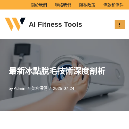
關於我們
聯絡我們
隱私政策
條款和條件
Skip
AI Fitness Tools
to
content
最新冰點脫毛技術深度剖析
by
Admin
美容保健
2025-07-24