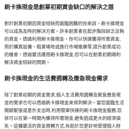
刷卡換現金是創業初期資金缺口的解決之道
對於創業初期因資金短缺而面臨困難的你來說，刷卡換現金
可以成為及時的解決方案。許多創業者在起步階段缺乏足夠
的資金，透過利用刷卡換現金，你可以快速獲得所需資金,
用於購買設備、租賃場地或進行市場推廣等,提升創業成功
的機會。透過靈活運用刷卡換現金,您可以在創業初期順利
解決資金短缺的問題。
刷卡換現金的生活費週轉及應急現金需求
除了創業初期的資金需求,個人生活費用週轉及緊急應急現
金的需求也可以透過刷卡換現金來得到解決。當您面臨生活
開銷緊張或意外支出時,利用簡單快速的刷卡換現金服務,您
就可以在第一時間內獲得所需現金,避免造成更大的經濟損
失。這種靈活的資金周轉方式,有助於您更好地管理個人財