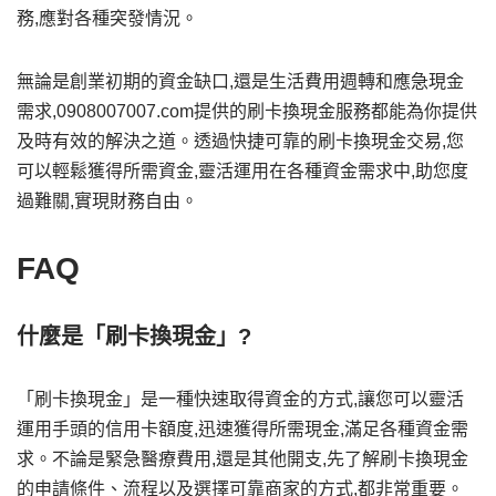
務,應對各種突發情況。
無論是創業初期的資金缺口,還是生活費用週轉和應急現金
需求,0908007007.com提供的刷卡換現金服務都能為你提供
及時有效的解決之道。透過快捷可靠的刷卡換現金交易,您
可以輕鬆獲得所需資金,靈活運用在各種資金需求中,助您度
過難關,實現財務自由。
FAQ
什麼是「刷卡換現金」?
「刷卡換現金」是一種快速取得資金的方式,讓您可以靈活
運用手頭的信用卡額度,迅速獲得所需現金,滿足各種資金需
求。不論是緊急醫療費用,還是其他開支,先了解刷卡換現金
的申請條件、流程以及選擇可靠商家的方式,都非常重要。