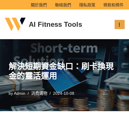
關於我們
聯絡我們
隱私政策
條款和條件
Skip
AI Fitness Tools
to
content
解決短期資金缺口：刷卡換現
金的靈活運用
by
Admin
消費購物
2024-10-08