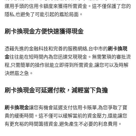
運用手頭的信用卡額度來獲得所需資金。這不僅保護了您的
隱私,也避免了可能引起的尷尬局面。
刷卡換現金方便快速獲得現金
憑藉先進的金融科技和完善的服務網絡,台中市的
刷卡換現
金
往往能在短時間內為您迅速兌現現金。無需繁瑣的審批流
程,只需簡單的操作就能立即得到所需資金,讓您可以及時解
決燃眉之急。
刷卡換現金可延遲付款，減輕當下負擔
刷卡換現金
讓您有機會延遲支付信用卡賬單,為您爭取了寶
貴的緩衝時間。這不僅可以緩解當前的資金壓力,還能讓您
有更充裕的時間籌措資金,避免產生不必要的利息費用。