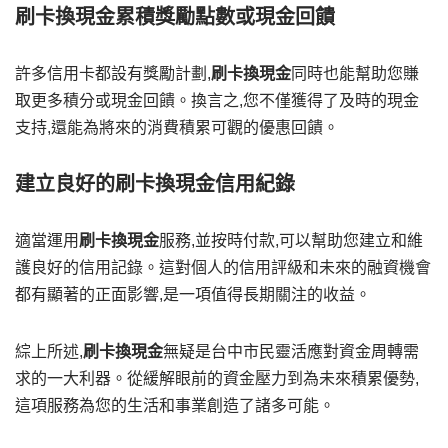
刷卡換現金累積獎勵點數或現金回饋
許多信用卡都設有獎勵計劃,
刷卡換現金
同時也能幫助您賺
取更多積分或現金回饋。換言之,您不僅獲得了及時的現金
支持,還能為將來的消費積累可觀的優惠回饋。
建立良好的刷卡換現金信用紀錄
適當運用
刷卡換現金
服務,並按時付款,可以幫助您建立和維
護良好的信用記錄。這對個人的信用評級和未來的融資機會
都有顯著的正面影響,是一項值得長期關注的收益。
綜上所述,
刷卡換現金
無疑是台中市民靈活應對資金周轉需
求的一大利器。從緩解眼前的資金壓力到為未來積累優勢,
這項服務為您的生活和事業創造了諸多可能。