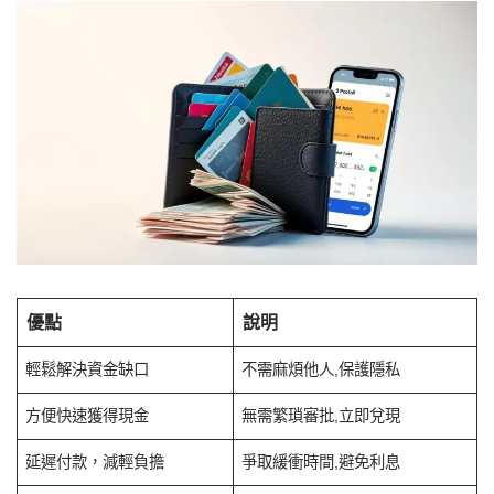
優點
說明
輕鬆解決資金缺口
不需麻煩他人,保護隱私
方便快速獲得現金
無需繁瑣審批,立即兌現
延遲付款，減輕負擔
爭取緩衝時間,避免利息