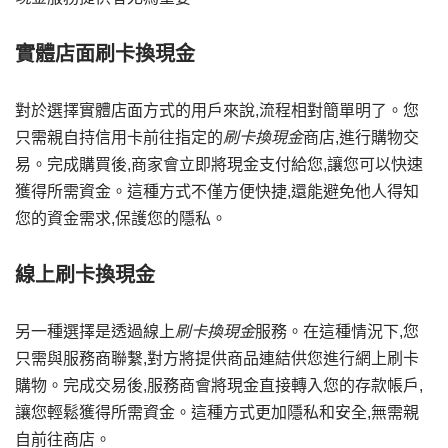
實體店面刷卡換現金
對於選擇實體店面方式的用戶來說,流程相對簡單明了。您
只需親自持信用卡前往指定的
刷卡換現金
商店,進行購物交
易。完成購買後,商家會立即將現金支付給您,讓您可以快速
獲得所需資金。這種方式不僅方便快捷,還能避免他人得知
您的資金需求,保護您的隱私。
線上刷卡換現金
另一種選擇是透過線上
刷卡換現金
服務。在這種情況下,您
只需與服務商聯繫,對方將提供商品連結供您進行網上刷卡
購物。完成交易後,服務商會將現金直接轉入您的存款帳戶,
讓您輕鬆獲得所需資金。這種方式更加隱私和安全,無需親
自前往商店。