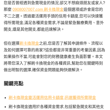
您是否曾經遇到急需現金的情況,卻又不想麻煩朋友或家人?
那麼
0908007007.com 刷卡換現金
這個選項或許會是您的
不二之選。透過靈活運用手頭的信用卡額度,您可以快速獲
得所需現金,滿足各種資金需求,不論是緊急醫療費用、意外
開支,還是其他開支,都能迅速解決。
但在選擇
刷卡換現金
之前,您是否了解其申請條件、流程以
及如何選擇可靠的商家?這些都是非常重要的考量因素,因為
如果操作不當,可能會對您的財務健康產生負面影響。本文
將帶您深入了解刷卡換現金的各種資訊,幫助您在關鍵時刻
做出明智的選擇,確保資金問題能夠快速解決。
關鍵亮點
刷卡換現金靈活運用信用卡額度,迅速獲得所需現金
刷卡換現金適用於各種資金需求,包括緊急開支和其他支