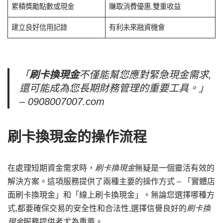
累積獎勵點數或現金
賺取消費優惠,雙重收益
建立良好信用記錄
有利未來融資機會
「
刷卡換現金
不僅能幫您應對緊急現金需求,
還可能成為您長期財務管理的重要工具。」
– 0908007007.com
刷卡換現金的操作流程
在處理短期資金需求時，
刷卡換現金
無疑是一個靈活有效的
解決方案。這項服務提供了兩種主要的操作方式 – 「實體店
面刷卡換現金」和「線上刷卡換現金」。無論您選擇哪種方
式,都要確保交易的安全性和合法性,選擇信譽良好的
刷卡換
現金
服務提供者尤為重要。