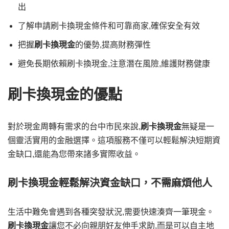
出
了解申請刷卡換現金條件和可靠商家,確保安全有效
把握
刷卡換現金
的優勢,提高財務彈性
避免長期依賴刷卡換現金,注意潛在風險,維護財務健康
刷卡換現金的優點
對於現金周轉有需求的台中市民來說,
刷卡換現金
無疑是一
個靈活實用的金融選擇。這項服務不僅可以輕鬆解決短期資
金缺口,還能為您帶來諸多實際收益。
刷卡換現金輕鬆解決資金缺口，不需麻煩他人
生活中難免會遇到各種突發狀況,需要快速湊齊一筆現金。
刷卡換現金
讓您不必向親朋好友伸手求助,而是可以自主地