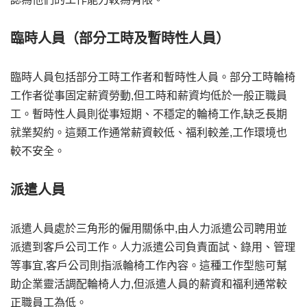
臨時人員（部分工時及暫時性人員）
臨時人員包括部分工時工作者和暫時性人員。部分工時輪椅
工作者從事固定薪資勞動,但工時和薪資均低於一般正職員
工。暫時性人員則從事短期、不穩定的輪椅工作,缺乏長期
就業契約。這類工作通常薪資較低、福利較差,工作環境也
較不安全。
派遣人員
派遣人員處於三角形的僱用關係中,由人力派遣公司聘用並
派遣到客戶公司工作。人力派遣公司負責面試、錄用、管理
等事宜,客戶公司則指派輪椅工作內容。這種工作型態可幫
助企業靈活調配輪椅人力,但派遣人員的薪資和福利通常較
正職員工為低。