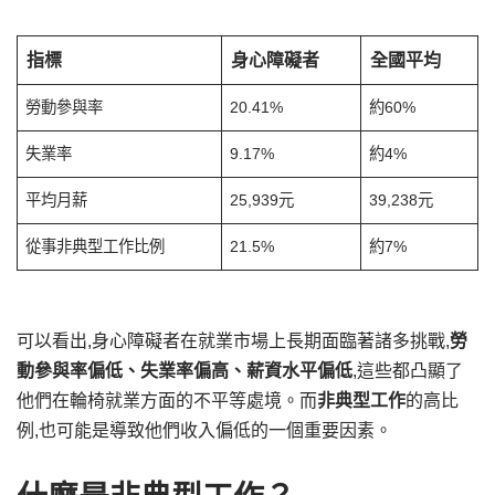
指標
身心障礙者
全國平均
勞動參與率
20.41%
約60%
失業率
9.17%
約4%
平均月薪
25,939元
39,238元
從事非典型工作比例
21.5%
約7%
可以看出,身心障礙者在就業市場上長期面臨著諸多挑戰,
勞
動參與率偏低、失業率偏高、薪資水平偏低
,這些都凸顯了
他們在輪椅就業方面的不平等處境。而
非典型工作
的高比
例,也可能是導致他們收入偏低的一個重要因素。