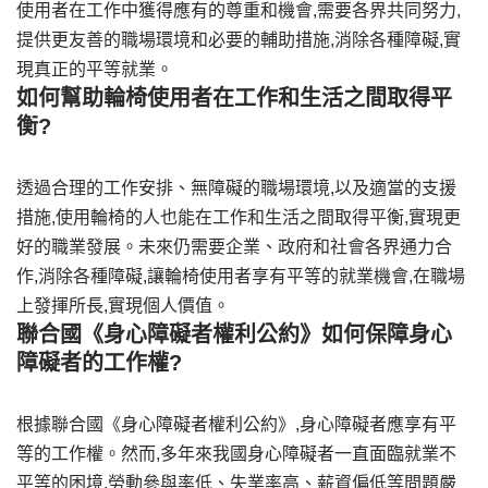
使用者在工作中獲得應有的尊重和機會,需要各界共同努力,
提供更友善的職場環境和必要的輔助措施,消除各種障礙,實
現真正的平等就業。
如何幫助輪椅使用者在工作和生活之間取得平
衡?
透過合理的工作安排、無障礙的職場環境,以及適當的支援
措施,使用輪椅的人也能在工作和生活之間取得平衡,實現更
好的職業發展。未來仍需要企業、政府和社會各界通力合
作,消除各種障礙,讓輪椅使用者享有平等的就業機會,在職場
上發揮所長,實現個人價值。
聯合國《身心障礙者權利公約》如何保障身心
障礙者的工作權?
根據聯合國《身心障礙者權利公約》,身心障礙者應享有平
等的工作權。然而,多年來我國身心障礙者一直面臨就業不
平等的困境,勞動參與率低、失業率高、薪資偏低等問題嚴