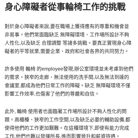
身心障礙者從事輪椅工作的挑戰
對於身心障礙者來說,要在職場上獲得應有的尊重和機會並
非易事。他們常面臨缺乏 無障礙環境、工作場所設計不夠
人性化,以及缺乏 合理調整 等諸多挑戰。要真正實現身心障
礙者的平等就業,需要企業、政府和社會各界的共同努力。
許多使用 輪椅 的employee發現,辦公室環境並未考慮到他們
的需求。狹窄的走廊、無法使用的洗手間,以及無法到達的
會議室,都成為他們日常工作的障礙。缺乏 無障礙環境不僅
影響工作效率,也傷害了他們的尊嚴和自信。
此外, 輪椅 使用者也面臨著工作場所設計不夠人性化的問
題。高櫃檯、狹窄的工作空間,以及缺乏必要的輔助設備,都
使得他們的工作更加艱難。在這種環境下,即使有能力完成
工作,他們也難以發揮所長,進而影響晉升和薪資待遇。