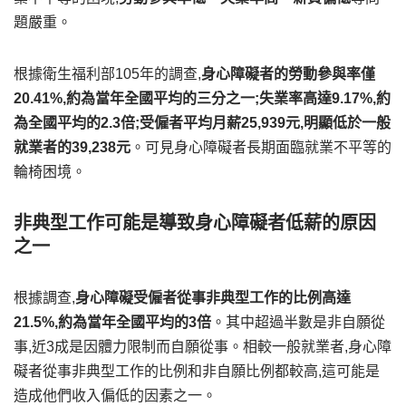
題嚴重。
根據衛生福利部105年的調查,
身心障礙者的勞動參與率僅
20.41%,約為當年全國平均的三分之一;失業率高達9.17%,約
為全國平均的2.3倍;受僱者平均月薪25,939元,明顯低於一般
就業者的39,238元
。可見身心障礙者長期面臨就業不平等的
輪椅困境。
非典型工作可能是導致身心障礙者低薪的原因
之一
根據調查,
身心障礙受僱者從事非典型工作的比例高達
21.5%,約為當年全國平均的3倍
。其中超過半數是非自願從
事,近3成是因體力限制而自願從事。相較一般就業者,身心障
礙者從事非典型工作的比例和非自願比例都較高,這可能是
造成他們收入偏低的因素之一。