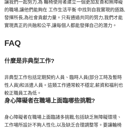
讓我們一起努力,為 輪椅使用者建立一個更加友善和無障礙
的職場,讓他們能夠在 工作生活平衡 中找到自我實現的道路,
發揮所長,為社會貢獻力量。只有通過共同的努力,我們才能
實現真正的共融和公平,讓每個人都能發揮自己的潛力。
FAQ
什麼是非典型工作?
非典型工作包括定期契約人員、臨時人員(部分工時及暫時
性人員)和派遣人員。這類工作通常較不穩定,薪資和福利也
較正職員工為低。
身心障礙者在職場上面臨哪些挑戰?
身心障礙者在職場上面臨諸多挑戰,包括缺乏無障礙環境、
工作場所設計不夠人性化,以及缺乏合理調整等。要讓輪椅