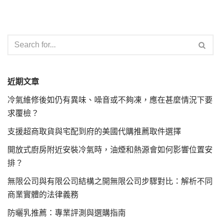
近期文章
冷氣維修後如仍有異味、噪音或不夠凍，應在甚麼情況下要
求覆檢？
支援超商取貨與宅配到府的美國代購推薦取件選擇
開放式廚房附近安裝冷氣時，油煙和熱源會如何影響位置安
排？
無限公司與有限公司結構之開無限公司步驟對比：解析不同
商業實體的法律義務
防曬乳推薦：專業評測與選購指南