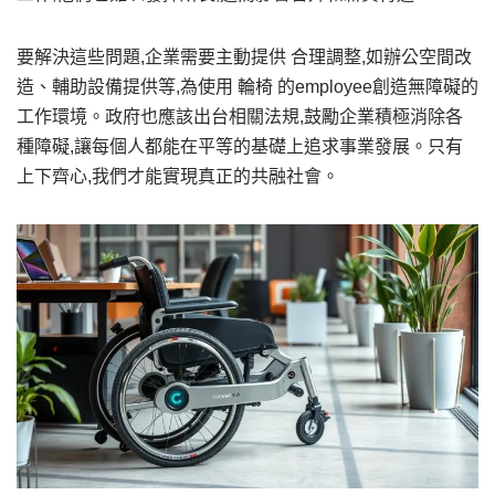
要解決這些問題,企業需要主動提供 合理調整,如辦公空間改
造、輔助設備提供等,為使用 輪椅 的employee創造無障礙的
工作環境。政府也應該出台相關法規,鼓勵企業積極消除各
種障礙,讓每個人都能在平等的基礎上追求事業發展。只有
上下齊心,我們才能實現真正的共融社會。