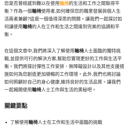
您是否曾經感到難以在使用
輪椅
的生活和工作之間取得平
衡？作為一個
輪椅
使用者,如何確保您的職業發展與個人生
活兩者兼顧?這是一個值得深思的問題。讓我們一起探討如
何讓使用
輪椅
的人在工作和生活之間達到完美的協調和平
衡。
在這個文章中,我們將深入了解使用
輪椅
人士面臨的獨特挑
戰,並提供可行的解決方案,幫助您實現更好的工作與生活平
衡。我們將探討彈性工作安排、無障礙設計以及其他支援措
施如何為您創造更加順暢的工作環境。此外,我們也將討論
如何照顧好自己的身心健康,維持良好的生活品質。讓我們
一起揭開使用
輪椅
人士工作與生活的奧秘吧。
關鍵要點
了解使用
輪椅
人士在工作和生活中面臨的挑戰