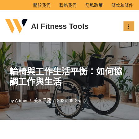
關於我們
聯絡我們
隱私政策
條款和條件
Skip
AI Fitness Tools
to
content
輪椅與工作生活平衡：如何協
調工作與生活
by
Admin
美容保健
2024-09-25