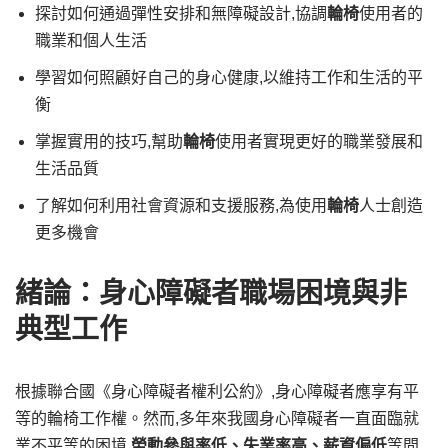
探討如何通過彈性安排和無障礙設計,協調
輪椅
使用者的
職業和個人生活
學習如何照顧好自己的身心健康,以維持工作和生活的平
衡
掌握實用的技巧,幫助
輪椅
使用者實現更好的職業發展和
生活品質
了解如何利用社會資源和支援服務,為使用
輪椅
人士創造
更多機會
緒論：身心障礙者職場困境與非
典型工作
根據聯合國《身心障礙者權利公約》,身心障礙者應享有平
等的輪椅工作權。然而,多年來我國身心障礙者一直面臨就
業不平等的困境,
勞動參與率低、失業率高、薪資偏低
等問