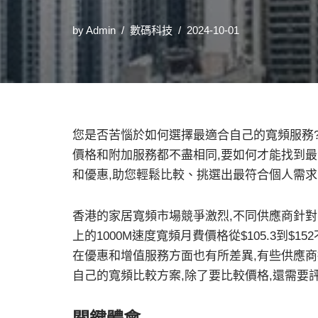
by
Admin
數碼科技
2024-10-01
您是否苦惱於如何選擇最適合自己的寬頻服務
價格和附加服務都不盡相同,要如何才能找到
和優惠,助您輕鬆比較、挑選出最符合個人需
香港的家居寬頻市場競爭激烈,不同供應商針
上的1000M速度寬頻月費價格從$105.3到$
在優惠和增值服務方面也有所差異,有些供應
自己的寬頻比較方案,除了要比較價格,還需要