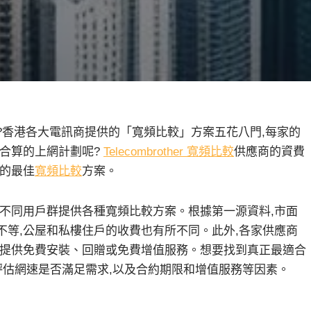
?香港各大電訊商提供的「寬頻比較」方案五花八門,每家的
最合算的上網計劃呢?
Telecombrother 寬頻比較
供應商的資費
求的最佳
寬頻比較
方案。
對不同用戶群提供各種寬頻比較方案。根據第一源資料,市面
152不等,公屋和私樓住戶的收費也有所不同。此外,各家供應商
商提供免費安裝、回贈或免費增值服務。想要找到真正最適合
評估網速是否滿足需求,以及合約期限和增值服務等因素。