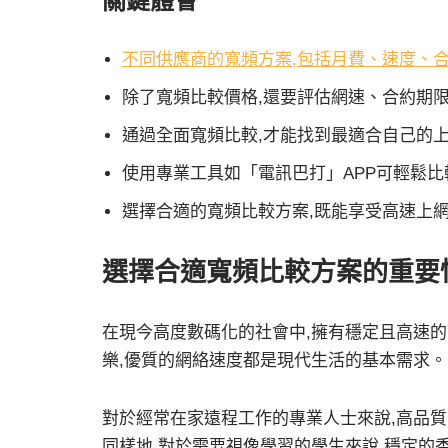
關鍵體會
不同供應商的寬頻方案,包括月費、速度、
除了寬頻比較價格,還要評估網速、合約期
通過全面寬頻比較,才能找到最適合自己的
使用專業工具如「電訊巴打」APP可輕鬆
選擇合適的寬頻比較方案,既能享受高速上網
選擇合適寬頻比較方案的重要
在現今高度數碼化的社會中,擁有穩定且高速的
樂,優質的
網絡速度
都是現代生活的基本需求。
對於經常在家遠程工作的專業人士來說,高品質
同樣地,對於需要視像學習的學生來說,穩定的