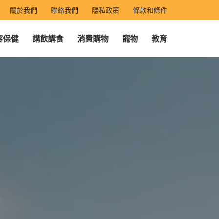
關於我們
聯絡我們
隱私政策
條款和條件
容保健
講飲講食
消費購物
寵物
教育