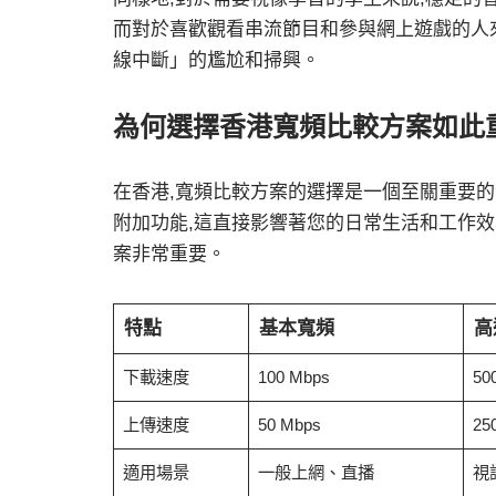
而對於喜歡觀看串流節目和參與網上遊戲的人
線中斷」的尷尬和掃興。
為何選擇香港
寬頻比較
方案如此
在香港,
寬頻比較
方案的選擇是一個至關重要的
附加功能,這直接影響著您的日常生活和工作效
案非常重要。
特點
基本寬頻
高
下載速度
100 Mbps
50
上傳速度
50 Mbps
25
適用場景
一般上網、直播
視