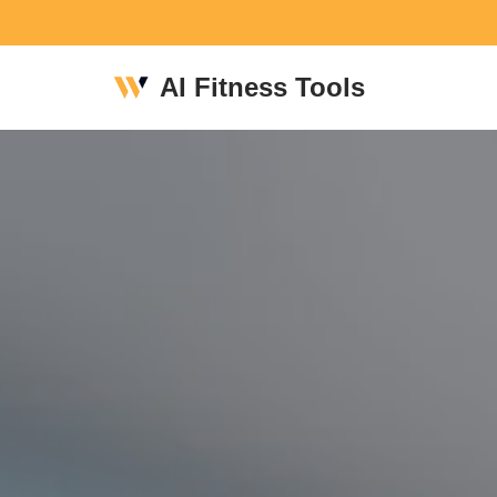
Skip
AI Fitness Tools
to
content