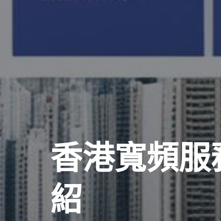
香港寬頻服
紹