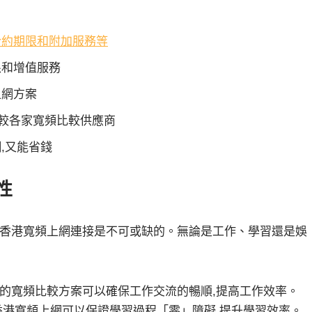
合約期限和附加服務等
限和增值服務
上網方案
比較各家寬頻比較供應商
,又能省錢
性
香港寬頻上網
連接是不可或缺的。無論是工作、學習還是娛
的
寬頻比較
方案可以確保工作交流的暢順,提高工作
效率
。
香港寬頻上網
可以保證學習過程「零」障礙,提升
學習效率
。