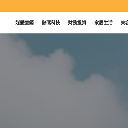
媒體營銷
數碼科技
財務投資
家居生活
美