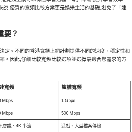
來說,優質的
寬頻比較
方案更是娛樂生活的基礎,避免了「連
重要？
決定。不同的
香港寬頻上網
計劃提供不同的速度、穩定性和
率。因此,仔細比較
寬頻比較
選項並選擇最適合您需求的方
速寬頻
旗艦寬頻
0 Mbps
1 Gbps
0 Mbps
500 Mbps
訊會議、4K 串流
遊戲、大型檔案傳輸