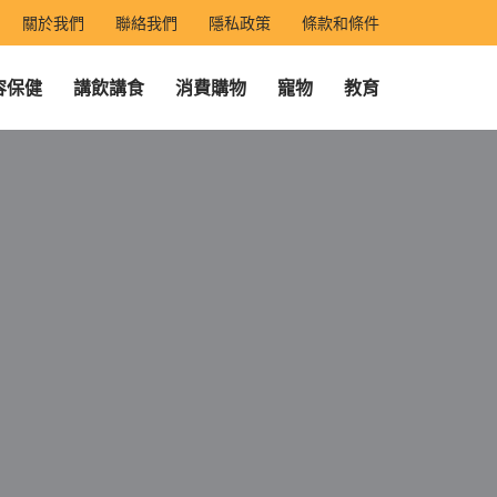
關於我們
聯絡我們
隱私政策
條款和條件
容保健
講飲講食
消費購物
寵物
教育