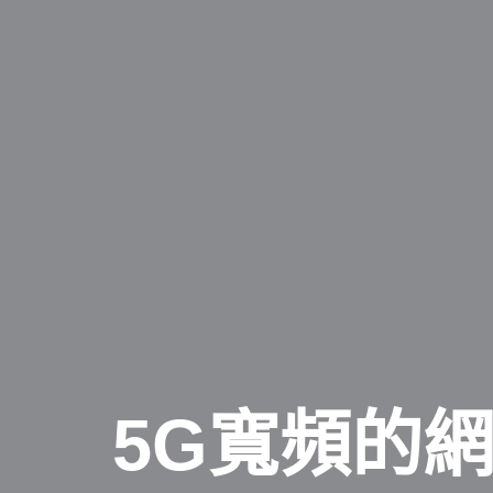
5G寬頻的