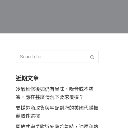
近期文章
冷氣維修後如仍有異味、噪音或不夠
凍，應在甚麼情況下要求覆檢？
支援超商取貨與宅配到府的美國代購推
薦取件選擇
開放式廚房附近安裝冷氣時，油煙和熱