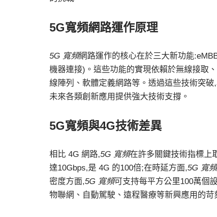
5G寬頻網路運作原理
5G 寬頻
網路運作的核心在於三大新功能:eMBB
機器連接)。這些功能的實現依賴於無線接取
線陣列、軟體定義網路等。透過這些技術突破,
未來各類創新應用提供強大技術支撐。
5G寬頻與4G技術差異
相比 4G 網路,
5G 寬頻
在許多關鍵技術指標上取
達10Gbps,是 4G 的100倍;在時延方面,
5G 寬頻
密度方面,
5G 寬頻
可支持每平方公里100萬個設
物聯網、自動駕駛、遠程醫療等新興應用的苛