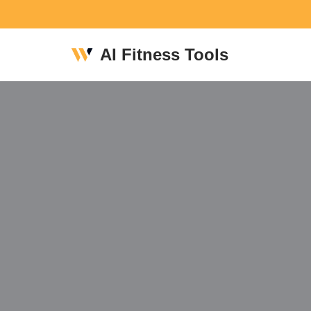
Skip
AI Fitness Tools
to
content