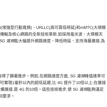
(增強型行動寬頻)、URLLC(高可靠低時延)和mMTC(大規模
、傳輸及核心網路的全新技術革新,如採用毫米波、大規模天
5G 寬頻
能大幅提升網路速度、降低時延、支持海量連接,為
得了顯著進步。例如,在網路速度方面,
5G 寬頻
峰值速率可
可實現1毫秒以內的超低延遲,比 4G 提升了10倍以上;在連接
備連接,是 4G 的10倍。這些技術進步,使
5G 寬頻
能夠滿足
刻要求。