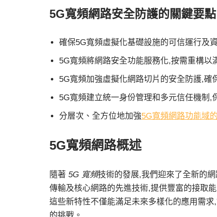
5G寬頻網路安全防護的關鍵要點
確保5G寬頻虛擬化基礎設施的可信運行及
5G寬頻將網路安全功能服務化,按需重構以
5G寬頻加強虛擬化網路切片的安全防護,確
5G寬頻建立統一身份管理和多元信任機制,
分層次、全方位地加強
5G寬頻網路功能域
5G寬頻網路概述
隨著
5G 寬頻
技術的發展,我們迎來了全新的
傳輸及核心網路的先進技術,提供豐富的接取
這些新特性不僅能滿足未來多樣化的應用需求
的挑戰。