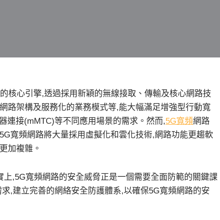
的核心引擎,透過採用新穎的無線接取、傳輸及核心網路技
的網路架構及服務化的業務模式等,能大幅滿足增強型行動寬
模機器連接(mMTC)等不同應用場景的需求。然而,
5G寬頻
網路
5G寬頻網路將大量採用虛擬化和雲化技術,網路功能更趨軟
係更加複雜。
實上,5G寬頻網路的安全威脅正是一個需要全面防範的關鍵課
需求,建立完善的網絡安全防護體系,以確保5G寬頻網路的安