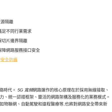
資源隔離
滿足不同行業需求
保切片邊界隔離
保障網路服務接口安全
的安全防護
網路時代。
5G 寬頻
網路運作的核心原理在於採用無線接取、
能力、統一認證框架、靈活的網路架構及服務化的業務模式。
,如物聯網、自動駕駛和遠程醫療等,也將對網路安全帶來新