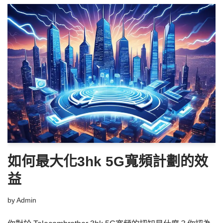
如何最大化3hk 5G寬頻計劃的效
益
by
Admin