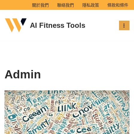
關於我們
聯絡我們
隱私政策
條款和條件
Skip
AI Fitness Tools
to
content
Admin