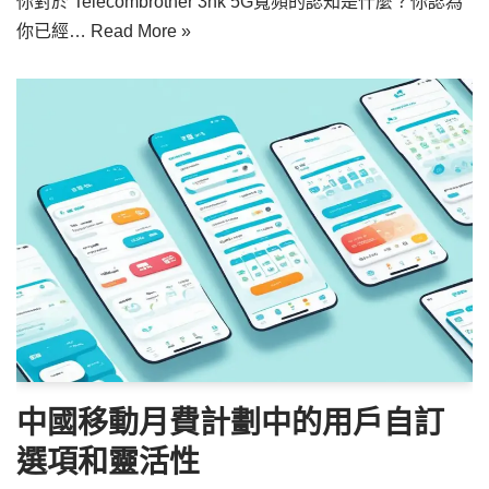
你對於 Telecombrother 3hk 5G寬頻的認知是什麼？你認為
你已經…
Read More »
中國移動月費計劃中的用戶自訂
選項和靈活性