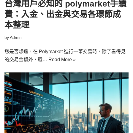
台灣用戶必知的 polymarket手續
費：入金、出金與交易各環節成
本整理
by
Admin
您是否想過，在 Polymarket 進行一筆交易時，除了看得見
的交易金額外，還…
Read More »