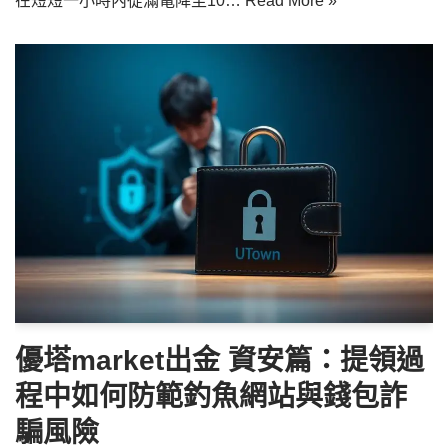
在短短一小時內從滿電降至10…
Read More »
優塔market出金 資安篇：提領過
程中如何防範釣魚網站與錢包詐
騙風險