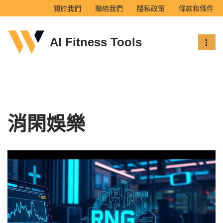
關於我們
聯絡我們
隱私政策
條款和條件
Skip
AI Fitness Tools
to
content
消閑娛樂