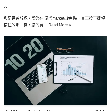
by
您是否曾想過，當您在 優塔market出金 時，真正按下提領
按鈕的那一刻，您的資…
Read More »