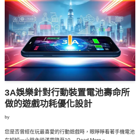
3A娛樂針對行動裝置電池壽命所
做的遊戲功耗優化設計
by
您是否曾經在玩最喜愛的行動遊戲時，眼睜睜看著手機電池