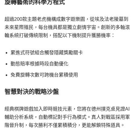
旋轉藝術的科學方程式
超過200款主題老虎機構成數字遊樂園，從埃及法老陵墓到
未來星際殖民，每台機具都是獨立劇情宇宙。創新的多軸滾
輪系統打破傳統限制，搭配以下機制提升獲勝機率：
累進式符號組合觸發隱藏獎勵關卡
動態賠率根據時段自動優化
免費旋轉次數可跨機台累積使用
智慧對決的戰略沙盤
經典棋牌遊戲加入即時競技元素，您將在德州撲克桌見證AI
輔助分析系統，自動標記對手行為模式。真人對戰區採用軍
階晉升制，每次勝利不僅累積積分，更能解鎖特殊道具。