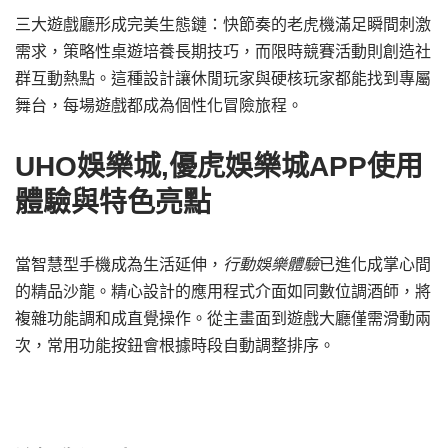
三大遊戲廳形成完美生態鏈：快節奏的老虎機滿足瞬間刺激
需求，策略性桌遊培養長期技巧，而限時競賽活動則創造社
群互動熱點。這種設計讓休閒玩家與硬核玩家都能找到專屬
舞台，每場遊戲都成為個性化冒險旅程。
UHO娛樂城,優虎娛樂城APP使用
體驗與特色亮點
當智慧型手機成為生活延伸，
行動娛樂體驗
已進化成掌心間
的精品沙龍。精心設計的應用程式介面如同數位調酒師，將
複雜功能調和成直覺操作。從主畫面到遊戲大廳僅需滑動兩
次，常用功能按鈕會根據時段自動調整排序。