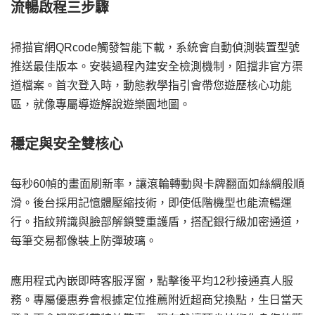
流暢啟程三步驟
掃描官網QRcode觸發智能下載，系統會自動偵測裝置型號
推送最佳版本。安裝過程內建安全檢測機制，阻擋非官方渠
道檔案。首次登入時，動態教學指引會帶您遊歷核心功能
區，就像專屬導遊解說遊樂園地圖。
穩定與安全雙核心
每秒60幀的畫面刷新率，讓滾輪轉動與卡牌翻面如絲綢般順
滑。後台採用記憶體壓縮技術，即使低階機型也能流暢運
行。指紋辨識與臉部解鎖雙重護盾，搭配銀行級加密通道，
每筆交易都像裝上防彈玻璃。
應用程式內嵌即時客服浮窗，點擊後平均12秒接通真人服
務。專屬優惠券會根據定位推薦附近超商兌換點，生日當天