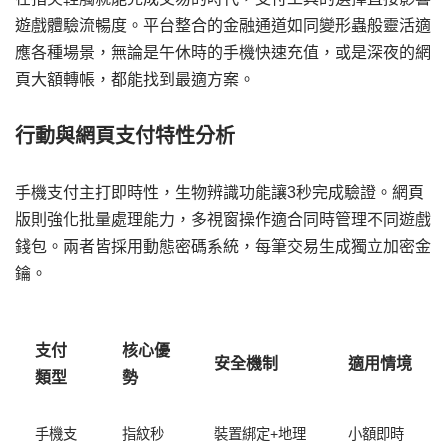
遊戲體驗流暢度。平台整合的金融通道如同變形蟲般靈活適
應各種場景，無論是午休時的手機快速充值，或是深夜的網
頁大額轉帳，都能找到最適方案。
行動與網頁支付特性分析
手機支付主打即時性，生物辨識功能讓3秒完成驗證。網頁
版則強化批量處理能力，多視窗操作適合同時管理不同遊戲
錢包。兩者皆採用動態密碼系統，每筆交易生成獨立加密金
鑰。
支付
核心優
安全機制
適用情境
類型
勢
手機支
指紋秒
裝置綁定+地理
小額即時