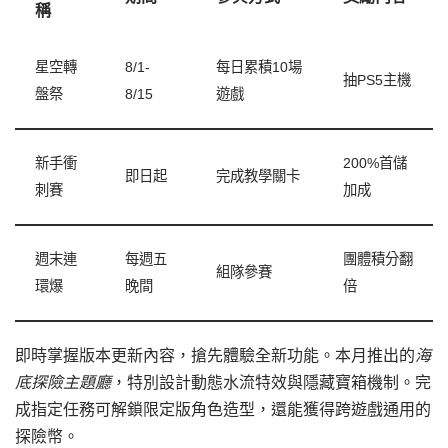
稱
星空轉
8/1-
每日累積10場
抽PS5主機
盤祭
8/15
遊戲
新手衝
200%首儲
即日起
完成教學關卡
刺賽
加成
週末連
每週五
團體積分翻
組隊參賽
環爆
晚間
倍
即時掌握版本更新內容，搶先體驗全新功能。本月推出的
海
底探險主題廳
，特別設計動態水流特效與隱藏寶箱機制。完
成指定任務可解鎖限定版角色造型，還能獲得跨遊戲通用的
探險幣。