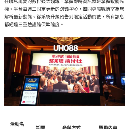
在瞬息萬變的數位娛樂領域，掌握即時資訊就是掌握致勝先
機。平台每週三固定更新的
情報中心
，如同專屬戰情室為您
解析最新動態。從系統升級預告到限定活動倒數，所有訊息
都經過三重驗證確保準確度。
活動名
期間
參與方式
獎勵內容