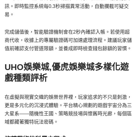
訊。即時監控系統每0.3秒掃描異常活動，自動攔截可疑交
易。
完成儲值後，智能驗證機制會在2秒內確認入帳。若使用超
商代收，收據上的專屬驗證碼可加速處理流程。建議玩家儲
值前確認支付管道限額，並養成即時檢查錢包餘額的習慣。
UHO娛樂城,優虎娛樂城多樣化遊
戲種類評析
在虛擬與現實交織的娛樂世界裡，玩家追求的不只是刺激，
更是多元化的沉浸式體驗。平台精心規劃的遊戲宇宙分為三
大星系——隨機性王國、策略競技場與懷舊時光廊，每個區
域都藏著獨特玩法密碼。