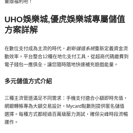
量版福利吧！
UHO娛樂城,優虎娛樂城專屬儲值
方案詳解
在數位支付成為主流的時代，
創新儲值系統
重新定義資金流
動效率。平台整合12種在地化支付工具，從超商代碼繳費到
電子錢包一應俱全，讓您隨時隨地快速補充遊戲能量。
多元儲值方式介紹
三種主流管道滿足不同需求：手機支付適合小額即時充值，
網銀轉帳專為大額交易設計，Mycard點數則提供匿名儲值
選擇。每種方式都經過百萬級壓力測試，確保尖峰時段流暢
運作。