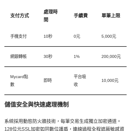
處理時
支付方式
手續費
單筆上限
間
手機支付
10秒
0元
5,000元
網銀轉帳
30秒
1%
200,000元
Mycard點
平台吸
即時
10,000元
數
收
儲值安全與快速處理機制
系統採用動態防火牆技術，每筆交易生成獨立加密通道。
128位元SSL加密如同數位護盾，連線過程全程遮蔽敏感資