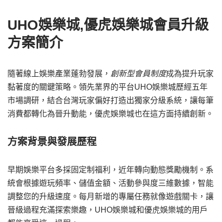
UHO娛樂城,優虎娛樂城會員升級
方案簡介
隨著線上娛樂產業蓬勃發展，
創新型會員制度
成為提升玩家
黏著度的關鍵策略。領先業界的平台UHO娛樂城歷經五年
市場調研，結合台灣玩家偏好打造出獨家分級系統，讓每筆
消費都轉化為晉升動能，優虎娛樂城也在這方面持續創新。
方案背景與發展歷程
早期娛樂平台多採固定制福利，近年轉向動態獎勵機制。系
統會根據遊玩頻率、儲值金額、活動參與度三維數據，智能
調整您的升級速度。每月新增的專屬任務就像遊戲關卡，讓
晉級過程充滿探索樂趣，UHO娛樂城和優虎娛樂城的用戶