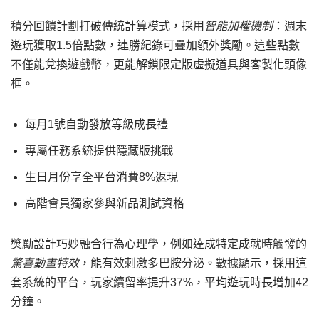
積分回饋計劃打破傳統計算模式，採用
智能加權機制
：週末
遊玩獲取1.5倍點數，連勝紀錄可疊加額外獎勵。這些點數
不僅能兌換遊戲幣，更能解鎖限定版虛擬道具與客製化頭像
框。
每月1號自動發放等級成長禮
專屬任務系統提供隱藏版挑戰
生日月份享全平台消費8%返現
高階會員獨家參與新品測試資格
獎勵設計巧妙融合行為心理學，例如達成特定成就時觸發的
驚喜動畫特效
，能有效刺激多巴胺分泌。數據顯示，採用這
套系統的平台，玩家續留率提升37%，平均遊玩時長增加42
分鐘。