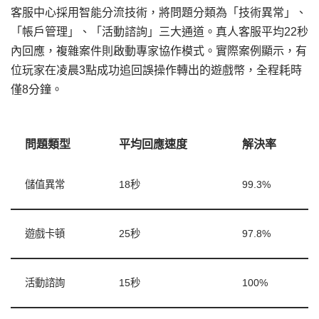
客服中心採用智能分流技術，將問題分類為「技術異常」、
「帳戶管理」、「活動諮詢」三大通道。真人客服平均22秒
內回應，複雜案件則啟動專家協作模式。實際案例顯示，有
位玩家在凌晨3點成功追回誤操作轉出的遊戲幣，全程耗時
僅8分鐘。
問題類型
平均回應速度
解決率
儲值異常
18秒
99.3%
遊戲卡頓
25秒
97.8%
活動諮詢
15秒
100%